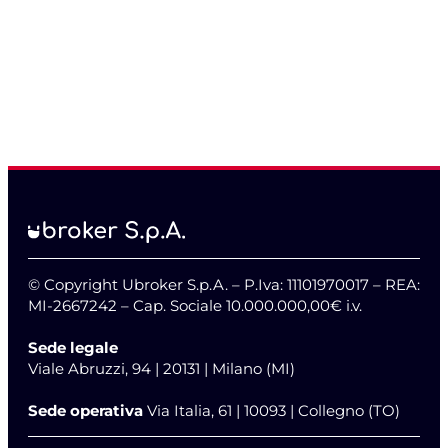
© Copyright Ubroker S.p.A. – P.Iva: 11101970017 – REA:
MI-2667242 – Cap. Sociale 10.000.000,00€ i.v.
Sede legale
Viale Abruzzi, 94 | 20131 | Milano (MI)
Sede operativa
Via Italia, 61 | 10093 | Collegno (TO)