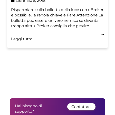
Gennaio 5, 2018
Risparmiare sulla bolletta della luce con uBroker
è possibile, la regola chiave è Fare Attenzione La
bolletta può essere un vero nemico se diventa
troppo alta. uBroker consiglia che gestire
Leggi tutto
Hai bisogno di
Contattaci
supporto?