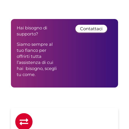
Hai bisogno di
Contattaci
supporto?
Siamo sempre al
tuo fianco per
offrirti tutta
l’assistenza di cui
hai bisogno, scegli
tu come.