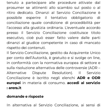
tenuto a partecipare alle procedure attivate dal
prosumer se attinenti allo scambio sul posto o al
ritiro dedicato. Dinanzi al Servizio Conciliazione è
possibile esperire il tentativo obbligatorio di
conciliazione quale condizione di procedibilità per
l’accesso alla giustizia ordinaria. L’eventuale accordo
presso il Servizio Conciliazione costituisce titolo
esecutivo, cioè può esser fatto valere dalle parti
dinanzi al giudice competente in caso di mancato
rispetto dei contenuti.
Il Servizio Conciliazione, gestito da Acquirente Unico
per conto dell’Autorità, è gratuito e si svolge on line,
in conformità con la normativa europea di settore e
sulla risoluzione alternativa delle controversie (ADR –
Alternative Dispute Resolution). Il Servizio
Conciliazione è iscritto negli elenchi
ADR e ODR
europei
in materia di consumo.
accedi al servizio
:
arera.it
domande e risposte
In alternativa al Servizio Conciliazione, ai sensi di