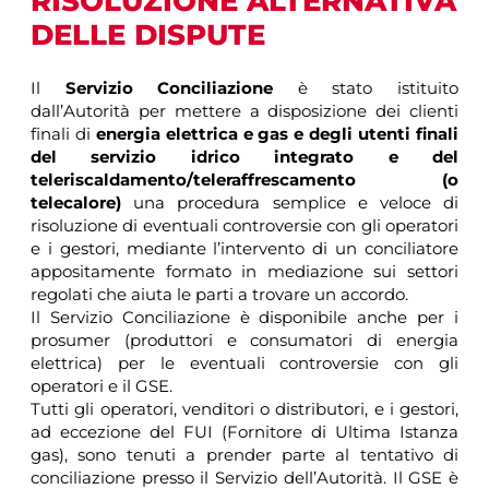
RISOLUZIONE ALTERNATIVA
DELLE DISPUTE
Il
Servizio Conciliazione
è stato istituito
dall’Autorità per mettere a disposizione dei clienti
finali di
energia elettrica e gas e degli utenti finali
del servizio idrico integrato e del
teleriscaldamento/teleraffrescamento (o
telecalore)
una procedura semplice e veloce di
risoluzione di eventuali controversie con gli operatori
e i gestori, mediante l’intervento di un conciliatore
appositamente formato in mediazione sui settori
regolati che aiuta le parti a trovare un accordo.
Il Servizio Conciliazione è disponibile anche per i
prosumer (produttori e consumatori di energia
elettrica) per le eventuali controversie con gli
operatori e il GSE.
Tutti gli operatori, venditori o distributori, e i gestori,
ad eccezione del FUI (Fornitore di Ultima Istanza
gas), sono tenuti a prender parte al tentativo di
conciliazione presso il Servizio dell’Autorità. Il GSE è