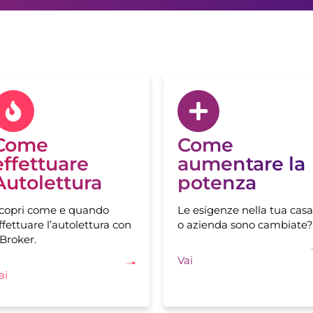
Come
Come
effettuare
aumentare la
Autolettura
potenza
copri come e quando
Le esigenze nella tua casa
ffettuare l’autolettura con
o azienda sono cambiate?
Broker.
Vai
ai