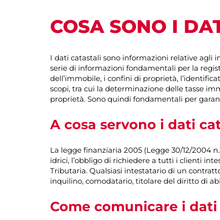
COSA SONO I DAT
I dati catastali sono informazioni relative agli 
serie di informazioni fondamentali per la regis
dell’immobile, i confini di proprietà, l’identificat
scopi, tra cui la determinazione delle tasse immo
proprietà. Sono quindi fondamentali per garant
A cosa servono i dati cat
La legge finanziaria 2005 (Legge 30/12/2004 n.3
idrici, l’obbligo di richiedere a tutti i clienti in
Tributaria. Qualsiasi intestatario di un contrat
inquilino, comodatario, titolare del diritto di ab
Come comunicare i dati 