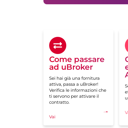
Come passare
ad uBroker
Sei hai già una fornitura
attiva, passa a uBroker!
S
Verifica le informazioni che
e
ti servono per attivare il
u
contratto.
V
Vai