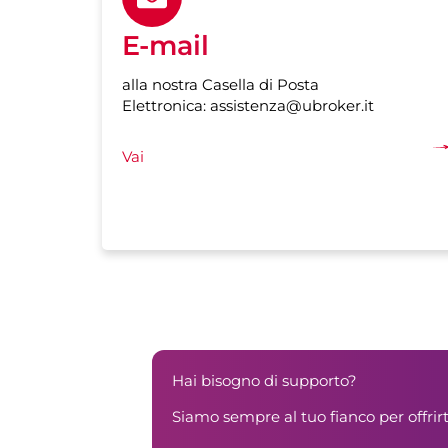
E-mail
alla nostra Casella di Posta
Elettronica: assistenza@ubroker.it
Vai
Hai bisogno di supporto?
Siamo sempre al tuo fianco per offrirti