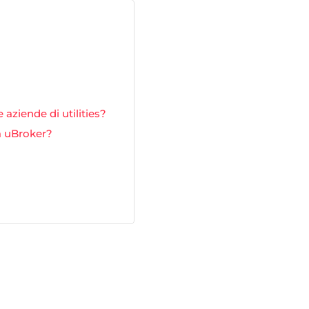
e aziende di utilities?
a uBroker?