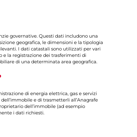
agenzie governative. Questi dati includono una
izione geografica, le dimensioni e la tipologia
levanti. I dati catastali sono utilizzati per vari
o e la registrazione dei trasferimenti di
biliare di una determinata area geografica.
?
trazione di energia elettrica, gas e servizi
tivi dell’immobile e di trasmetterli all’Anagrafe
i proprietario dell’immobile (ad esempio
ente i dati richiesti.