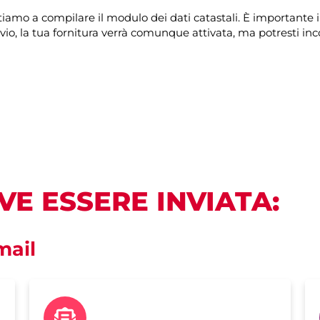
nvitiamo a compilare il modulo dei dati catastali. È important
vio, la tua fornitura verrà comunque attivata, ma potresti inc
VE ESSERE INVIATA:
mail