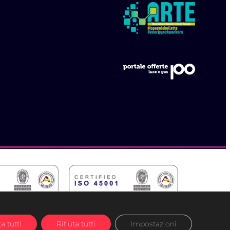
a tutti
Rifiuta tutti
Impostazioni