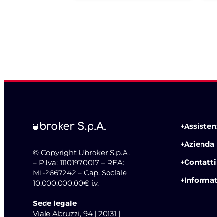
Assistenz
Azienda
© Copyright Ubroker S.p.A.
Contatti
– P.Iva: 11101970017 – REA:
MI-2667242 – Cap. Sociale
Informat
10.000.000,00€ i.v.
Sede legale
Viale Abruzzi, 94 | 20131 |