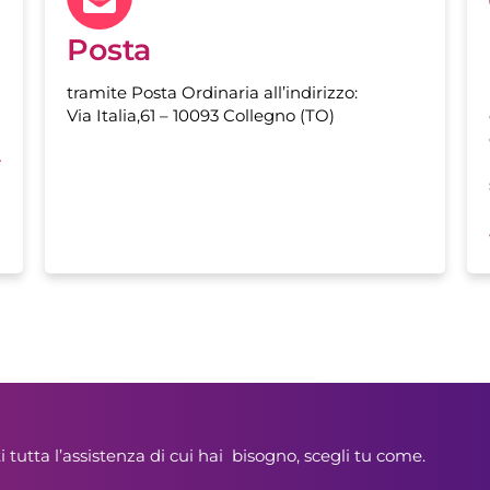
Posta
tramite Posta Ordinaria all’indirizzo:
Via Italia,61 – 10093 Collegno (TO)
 tutta l’assistenza di cui hai bisogno, scegli tu come.