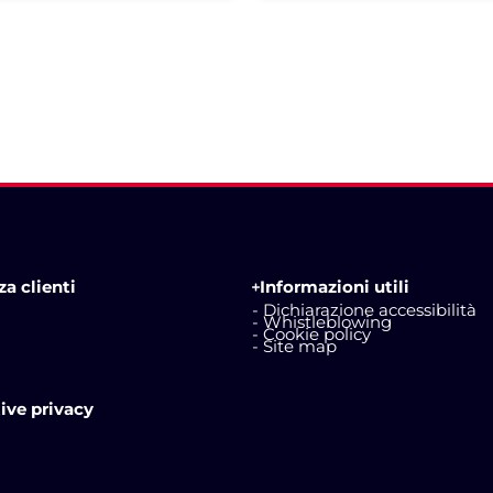
a clienti
Informazioni utili
- Dichiarazione accessibilità
- Whistleblowing
- Cookie policy
- Site map
ive privacy