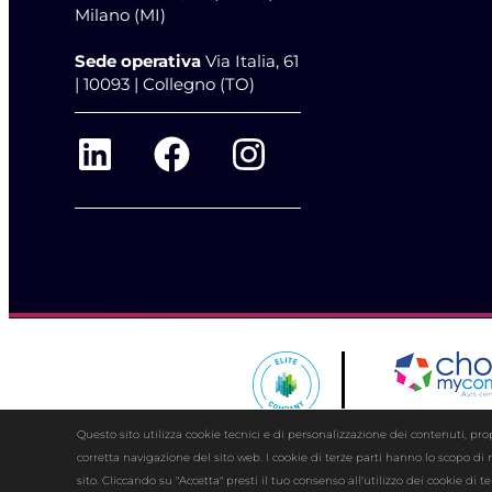
Milano (MI)
Sede operativa
Via Italia, 61
| 10093 | Collegno (TO)
Questo sito utilizza cookie tecnici e di personalizzazione dei contenuti, propr
corretta navigazione del sito web. I cookie di terze parti hanno lo scopo di 
sito. Cliccando su "Accetta" presti il tuo consenso all'utilizzo dei cookie di 