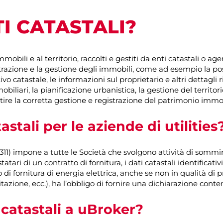
I CATASTALI?
immobili e al territorio, raccolti e gestiti da enti catastali o 
trazione e la gestione degli immobili, come ad esempio la pos
ivo catastale, le informazioni sul proprietario e altri dettagli ri
biliari, la pianificazione urbanistica, la gestione del territori
ire la corretta gestione e registrazione del patrimonio immo
astali per le aziende di utilities
11) impone a tutte le Società che svolgono attività di somminis
testatari di un contratto di fornitura, i dati catastali identifica
to di fornitura di energia elettrica, anche se non in qualità d
itazione, ecc.), ha l’obbligo di fornire una dichiarazione conten
catastali a uBroker?