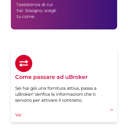
l’assistenza di cui
hai bisogno, scegli
tu come.
Come passare ad uBroker
Sei hai già una fornitura attiva, passa a
uBroker! Verifica le informazioni che ti
servono per attivare il contratto.
Vai