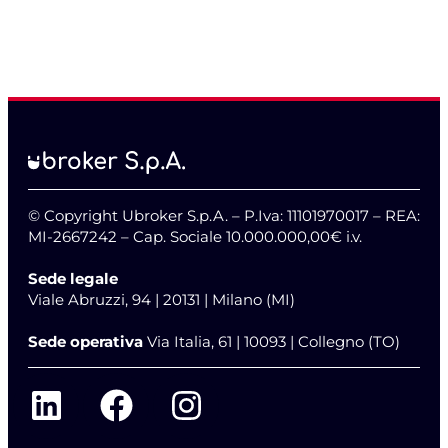
© Copyright Ubroker S.p.A. – P.Iva: 11101970017 – REA:
MI-2667242 – Cap. Sociale 10.000.000,00€ i.v.
Sede legale
Viale Abruzzi, 94 | 20131 | Milano (MI)
Sede operativa
Via Italia, 61 | 10093 | Collegno (TO)