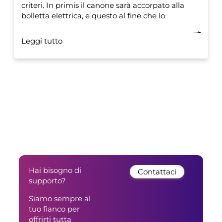
criteri. In primis il canone sarà accorpato alla
bolletta elettrica, e questo al fine che lo
Leggi tutto
Hai bisogno di
Contattaci
supporto?
Siamo sempre al
tuo fianco per
offrirti tutta