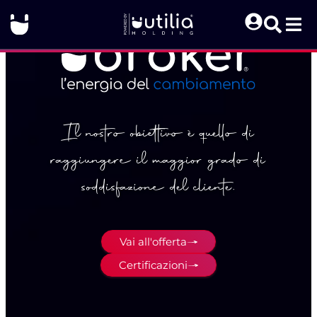
Il nostro obiettivo è quello di
raggiungere il maggior grado di
soddisfazione del cliente.
Vai all'offerta
Certificazioni