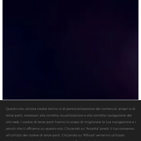
Questo sito utilizza cookie tecnici e di personalizzazione dei contenuti, propri e di
terze parti, necessari alla corretta visualizzazione e alla corretta navigazione del
sito web. I cookie di terze parti hanno lo scopo di migliorare la tua navigazione e i
servizi che ti offriamo su questo sito. Cliccando su "Accetta" presti il tuo consenso
all'utilizzo dei cookie di terze parti. Cliccando su "Rifiuta" verranno utilizzati