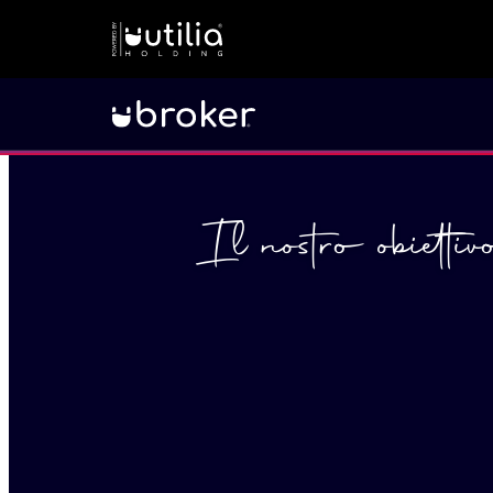
Il nostro obietti