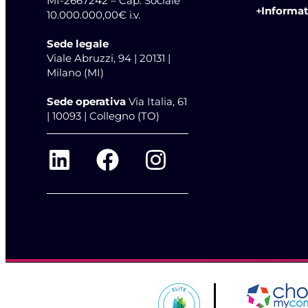
MI-2667242 – Cap. Sociale
Informat
10.000.000,00€ i.v.
Sede legale
Viale Abruzzi, 94 | 20131 |
Milano (MI)
Sede operativa
Via Italia, 61
| 10093 | Collegno (TO)