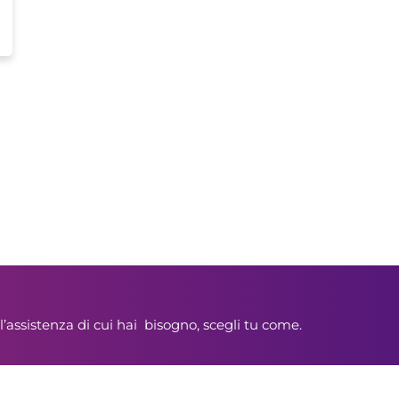
l’assistenza di cui hai bisogno, scegli tu come.