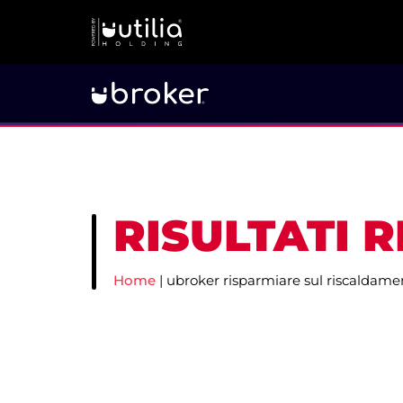
RISULTATI 
Home
|
ubroker risparmiare sul riscaldame