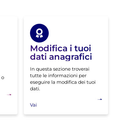
Modifica i tuoi
dati anagrafici
In questa sezione troverai
tutte le informazioni per
 o
eseguire la modifica dei tuoi
dati.
Vai