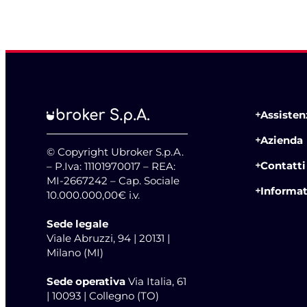
Assistenz
Azienda
© Copyright Ubroker S.p.A.
Contatti
– P.Iva: 11101970017 – REA:
MI-2667242 – Cap. Sociale
Informat
10.000.000,00€ i.v.
Sede legale
Viale Abruzzi, 94 | 20131 |
Milano (MI)
Sede operativa
Via Italia, 61
| 10093 | Collegno (TO)