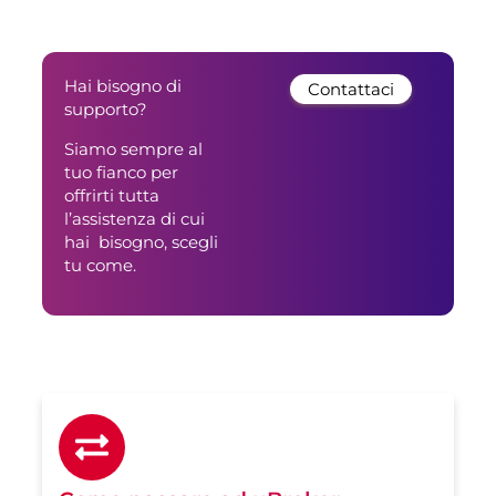
Hai bisogno di
Contattaci
supporto?
Siamo sempre al
tuo fianco per
offrirti tutta
l’assistenza di cui
hai bisogno, scegli
tu come.