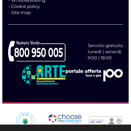
- Whistleblowing
- Cookie policy
- Site map
Servizio gratuito
lunedì | venerdì
9:00 | 18:00