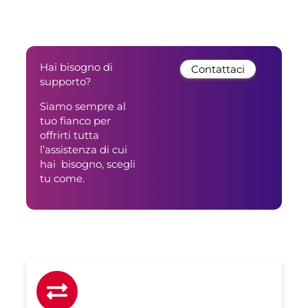
Hai bisogno di
Contattaci
supporto?
Siamo sempre al
tuo fianco per
offrirti tutta
l’assistenza di cui
hai bisogno, scegli
tu come.