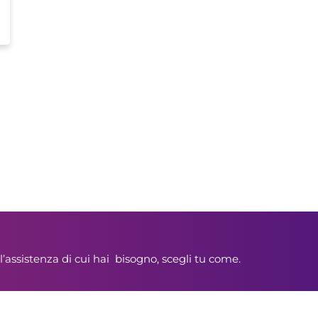
l’assistenza di cui hai bisogno, scegli tu come.