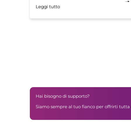
Modalità auto ed eco Filtri e
Leggi tutto
manutenzione Timer
Hai bisogno di supporto?
Siamo sempre al tuo fianco per offrirti tutta 