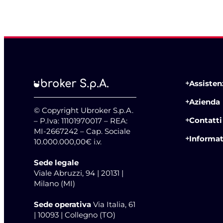
Assistenz
Azienda
© Copyright Ubroker S.p.A.
Contatti
– P.Iva: 11101970017 – REA:
MI-2667242 – Cap. Sociale
Informat
10.000.000,00€ i.v.
Sede legale
Viale Abruzzi, 94 | 20131 |
Milano (MI)
Sede operativa
Via Italia, 61
| 10093 | Collegno (TO)