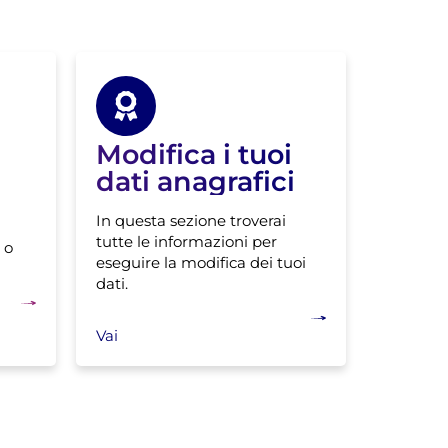
Modifica i tuoi
dati anagrafici
In questa sezione troverai
tutte le informazioni per
 o
eseguire la modifica dei tuoi
dati.
Vai