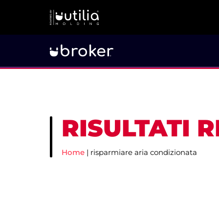
RISULTATI 
Home
|
risparmiare aria condizionata