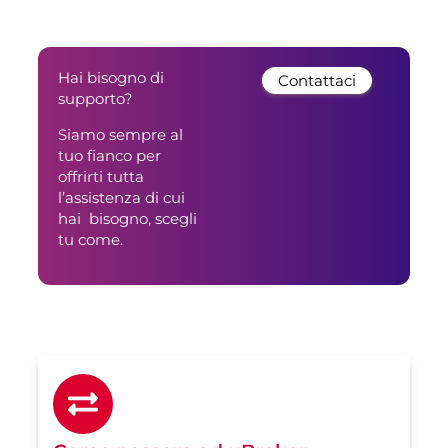
Hai bisogno di
Contattaci
supporto?
Siamo sempre al
tuo fianco per
offrirti tutta
l’assistenza di cui
hai bisogno, scegli
tu come.