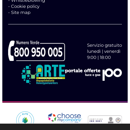
- Whistleblowing
- Cookie policy
- Site map
Servizio gratuito
lunedì | venerdì
9:00 | 18:00