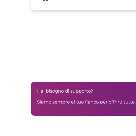
Hai bisogno di supporto?
Siamo sempre al tuo fianco per offrirti tutta 