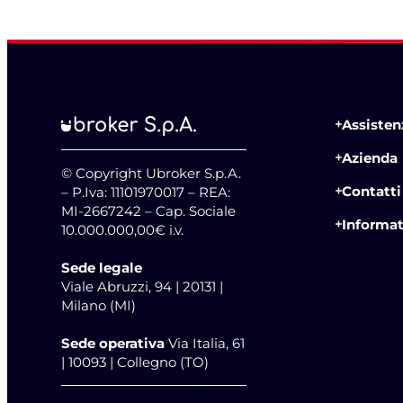
Assistenz
Azienda
© Copyright Ubroker S.p.A.
Contatti
– P.Iva: 11101970017 – REA:
MI-2667242 – Cap. Sociale
Informat
10.000.000,00€ i.v.
Sede legale
Viale Abruzzi, 94 | 20131 |
Milano (MI)
Sede operativa
Via Italia, 61
| 10093 | Collegno (TO)