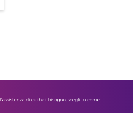
l’assistenza di cui hai bisogno, scegli tu come.