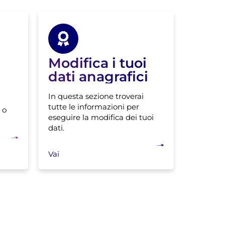
Modifica i tuoi
dati anagrafici
In questa sezione troverai
tutte le informazioni per
 o
eseguire la modifica dei tuoi
dati.
Vai