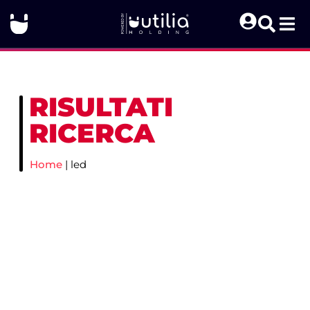
RISULTATI
RICERCA
Home
|
led