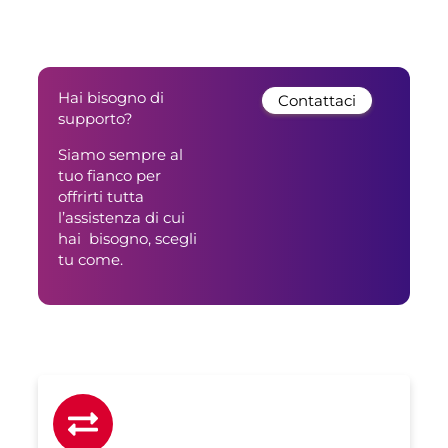
Hai bisogno di
Contattaci
supporto?
Siamo sempre al
tuo fianco per
offrirti tutta
l’assistenza di cui
hai bisogno, scegli
tu come.