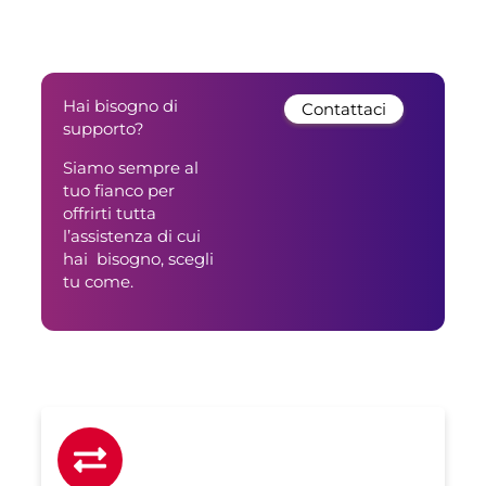
Hai bisogno di
Contattaci
supporto?
Siamo sempre al
tuo fianco per
offrirti tutta
l’assistenza di cui
hai bisogno, scegli
tu come.