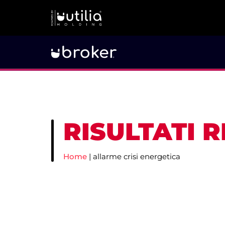
RISULTATI 
Home
|
allarme crisi energetica