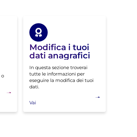
Modifica i tuoi
dati anagrafici
In questa sezione troverai
tutte le informazioni per
 o
eseguire la modifica dei tuoi
dati.
Vai