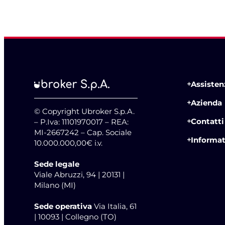
Assistenz
Azienda
© Copyright Ubroker S.p.A.
Contatti
– P.Iva: 11101970017 – REA:
MI-2667242 – Cap. Sociale
Informat
10.000.000,00€ i.v.
Sede legale
Viale Abruzzi, 94 | 20131 |
Milano (MI)
Sede operativa
Via Italia, 61
| 10093 | Collegno (TO)