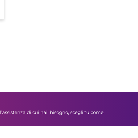
l’assistenza di cui hai bisogno, scegli tu come.