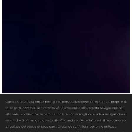
Questo sito utilizza cookie tecnici e di personalizzazione dei contenuti, propri e di
terze parti, necessari alla corretta visualizzazione e alla corretta navigazione del
sito web. I cookie di terze parti hanno lo scopo di migliorare la tua navigazione e i
servizi che ti offriamo su questo sito. Cliccando su "Accetta" presti il tuo consenso
all'utilizzo dei cookie di terze parti. Cliccando su "Rifiuta" verranno utilizzati