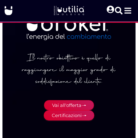
Il nostro obiettivo è quello di
raggiungere il maggior grado di
soddisfazione del cliente.
Vai all'offerta
Certificazioni