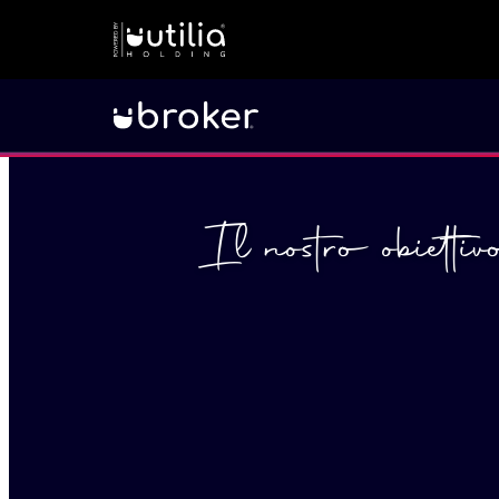
Il nostro obietti