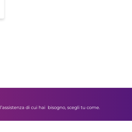
l’assistenza di cui hai bisogno, scegli tu come.