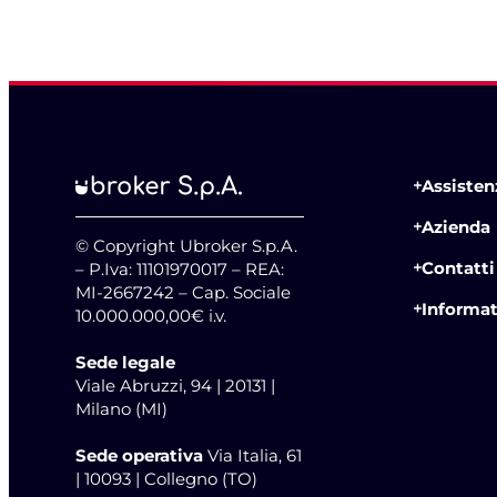
Assistenz
Azienda
© Copyright Ubroker S.p.A.
Contatti
– P.Iva: 11101970017 – REA:
MI-2667242 – Cap. Sociale
Informat
10.000.000,00€ i.v.
Sede legale
Viale Abruzzi, 94 | 20131 |
Milano (MI)
Sede operativa
Via Italia, 61
| 10093 | Collegno (TO)