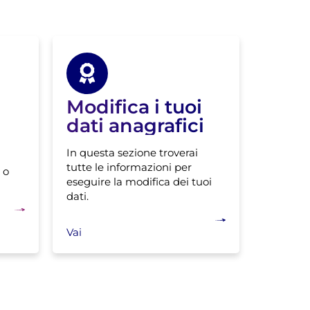
Modifica i tuoi
dati anagrafici
In questa sezione troverai
tutte le informazioni per
 o
eseguire la modifica dei tuoi
dati.
Vai