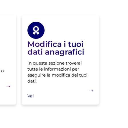
Modifica i tuoi
dati anagrafici
In questa sezione troverai
tutte le informazioni per
 o
eseguire la modifica dei tuoi
dati.
Vai