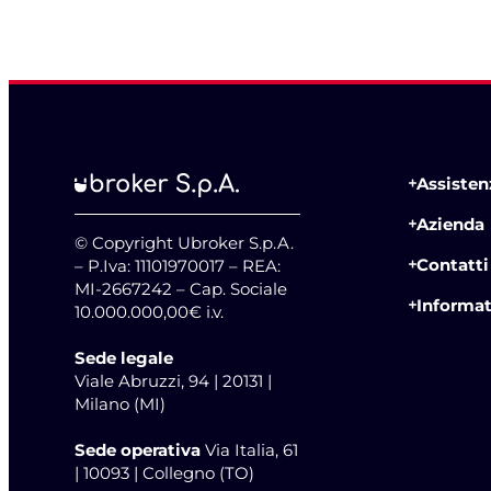
Assistenz
Azienda
© Copyright Ubroker S.p.A.
Contatti
– P.Iva: 11101970017 – REA:
MI-2667242 – Cap. Sociale
Informat
10.000.000,00€ i.v.
Sede legale
Viale Abruzzi, 94 | 20131 |
Milano (MI)
Sede operativa
Via Italia, 61
| 10093 | Collegno (TO)