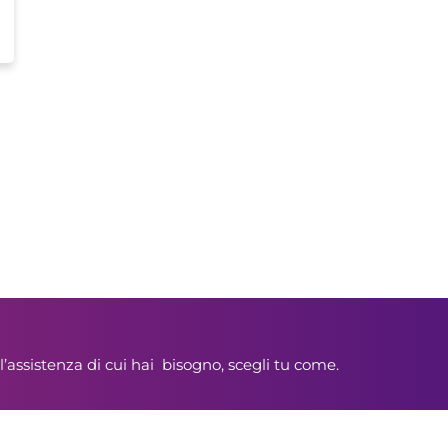
l’assistenza di cui hai bisogno, scegli tu come.