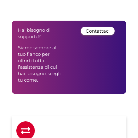
Hai bisogno di
Contattaci
supporto?
Siamo sempre al
tuo fianco per
offrirti tutta
l’assistenza di cui
hai bisogno, scegli
tu come.