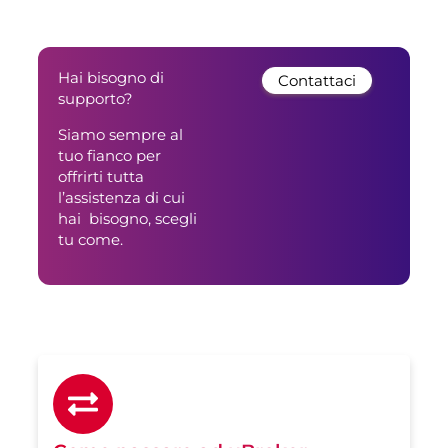
Hai bisogno di
Contattaci
supporto?
Siamo sempre al
tuo fianco per
offrirti tutta
l’assistenza di cui
hai bisogno, scegli
tu come.