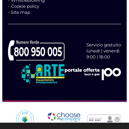
- Whistleblowing
- Cookie policy
- Site map
Servizio gratuito
lunedì | venerdì
9:00 | 18:00