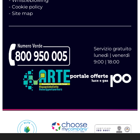
- Whistleblowing
- Cookie policy
- Site map
Servizio gratuito
lunedì | venerdì
9:00 | 18:00