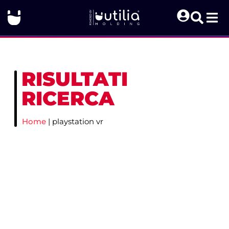
RISULTATI
RICERCA
Home
|
playstation vr