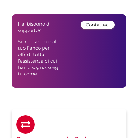
Hai bisogno di
Contattaci
supporto?
Siamo sempre al
tuo fianco per
offrirti tutta
l’assistenza di cui
hai bisogno, scegli
tu come.