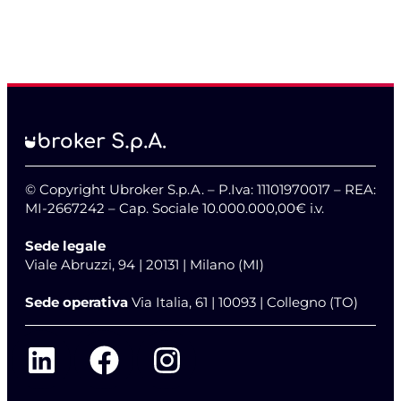
© Copyright Ubroker S.p.A. – P.Iva: 11101970017 – REA:
MI-2667242 – Cap. Sociale 10.000.000,00€ i.v.
Sede legale
Viale Abruzzi, 94 | 20131 | Milano (MI)
Sede operativa
Via Italia, 61 | 10093 | Collegno (TO)