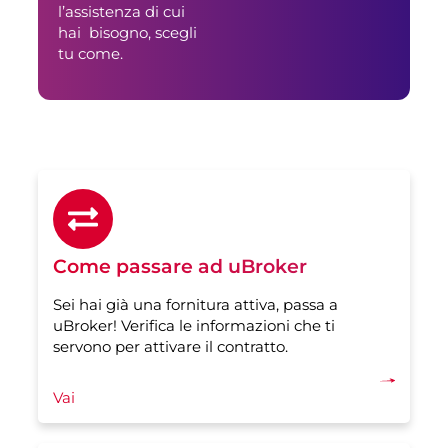
l’assistenza di cui
hai bisogno, scegli
tu come.
Come passare ad uBroker
Sei hai già una fornitura attiva, passa a
uBroker! Verifica le informazioni che ti
servono per attivare il contratto.
Vai