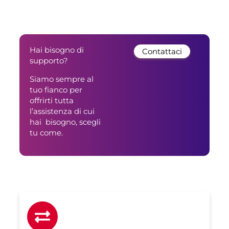
Hai bisogno di
Contattaci
supporto?
Siamo sempre al
tuo fianco per
offrirti tutta
l’assistenza di cui
hai bisogno, scegli
tu come.