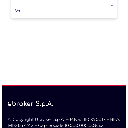
Vai
© Copyright Ubroker S.p.A. – P.Iva: 11101970017 – REA:
MI-2667242 – Cap. Sociale 10.000.000,00€ i.v.