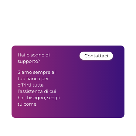
Hai bisogno di
Contattaci
supporto?
Siamo sempre al
tuo fianco per
offrirti tutta
l’assistenza di cui
hai bisogno, scegli
tu come.