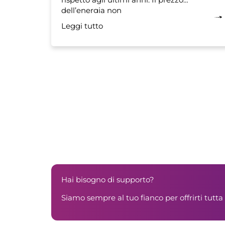
dell’energia non
Leggi tutto
Hai bisogno di supporto?
Siamo sempre al tuo fianco per offrirti tutta 