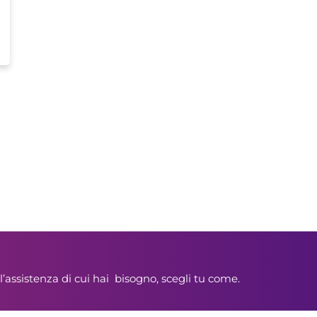
l’assistenza di cui hai bisogno, scegli tu come.