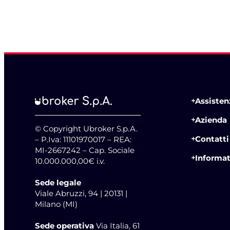
Assistenz
Azienda
© Copyright Ubroker S.p.A.
Contatti
– P.Iva: 11101970017 – REA:
MI-2667242 – Cap. Sociale
Informat
10.000.000,00€ i.v.
Sede legale
Viale Abruzzi, 94 | 20131 |
Milano (MI)
Sede operativa
Via Italia, 61