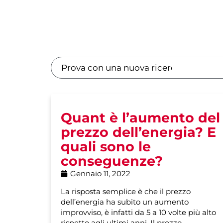
Quant è l’aumento del
prezzo dell’energia? E
quali sono le
conseguenze?
Gennaio 11, 2022
La risposta semplice è che il prezzo
dell’energia ha subito un aumento
improvviso, è infatti da 5 a 10 volte più alto
rispetto agli ultimi anni. Il prezzo