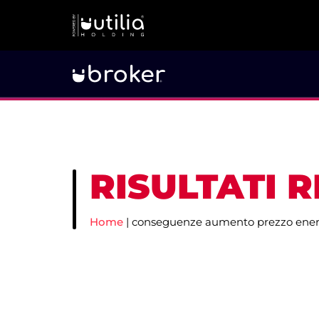
RISULTATI 
Home
|
conseguenze aumento prezzo ener