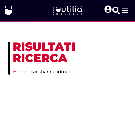
RISULTATI
RICERCA
Home
|
car sharing idrogeno