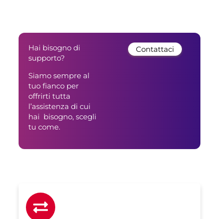
Hai bisogno di
Contattaci
supporto?
Siamo sempre al
tuo fianco per
offrirti tutta
l’assistenza di cui
hai bisogno, scegli
tu come.