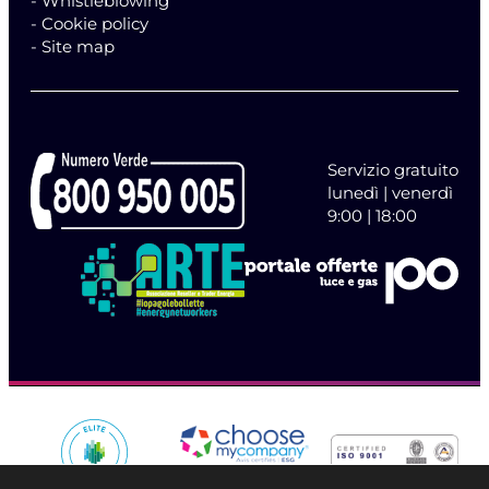
- Whistleblowing
- Cookie policy
- Site map
Servizio gratuito
lunedì | venerdì
9:00 | 18:00