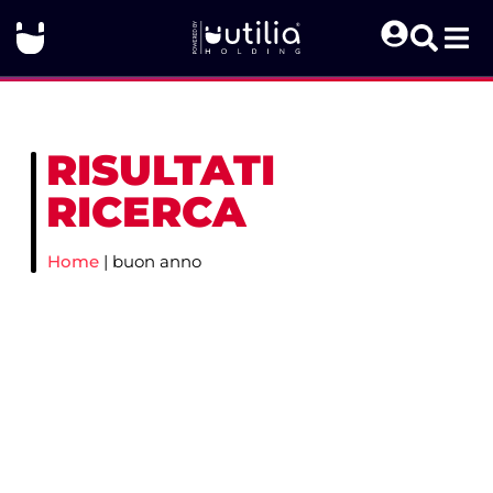
RISULTATI
RICERCA
Home
|
buon anno