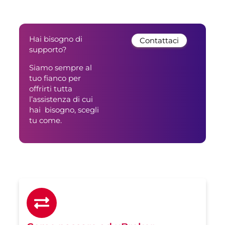
Hai bisogno di
Contattaci
supporto?
Siamo sempre al
tuo fianco per
offrirti tutta
l’assistenza di cui
hai bisogno, scegli
tu come.