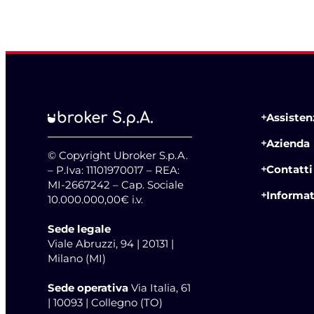
Assistenz
Azienda
© Copyright Ubroker S.p.A.
Contatti
– P.Iva: 11101970017 – REA:
MI-2667242 – Cap. Sociale
Informat
10.000.000,00€ i.v.
Sede legale
Viale Abruzzi, 94 | 20131 |
Milano (MI)
Sede operativa
Via Italia, 61
| 10093 | Collegno (TO)