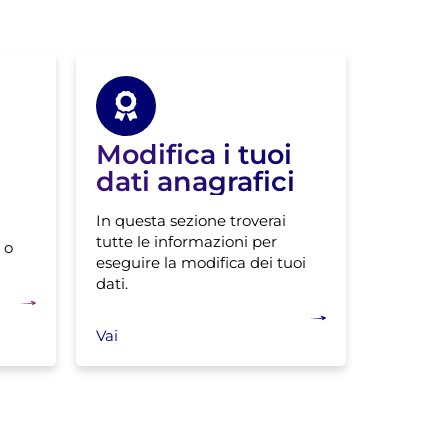
Modifica i tuoi
dati anagrafici
In questa sezione troverai
tutte le informazioni per
 o
eseguire la modifica dei tuoi
dati.
Vai