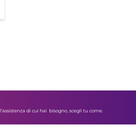
l’assistenza di cui hai bisogno, scegli tu come.