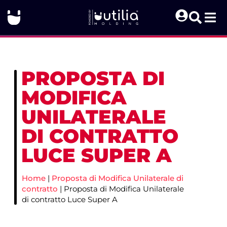
PROPOSTA DI
MODIFICA
UNILATERALE
DI CONTRATTO
LUCE SUPER A
Home
|
Proposta di Modifica Unilaterale di
contratto
|
Proposta di Modifica Unilaterale
di contratto Luce Super A