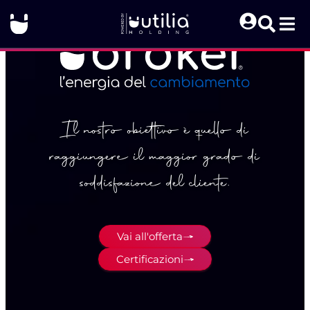
Il nostro obiettivo è quello di
raggiungere il maggior grado di
soddisfazione del cliente.
Vai all'offerta
Certificazioni