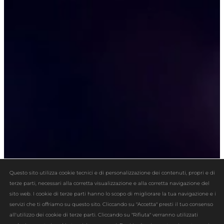
Questo sito utilizza cookie tecnici e di personalizzazione dei contenuti, propri e di
terze parti, necessari alla corretta visualizzazione e alla corretta navigazione del
sito web. I cookie di terze parti hanno lo scopo di migliorare la tua navigazione e i
servizi che ti offriamo su questo sito. Cliccando su "Accetta" presti il tuo consenso
all'utilizzo dei cookie di terze parti. Cliccando su "Rifiuta" verranno utilizzati