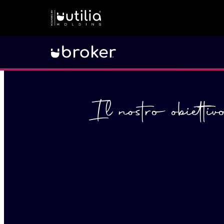
Il nostro obietti