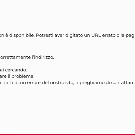
n è disponibile. Potresti aver digitato un URL errato o la pa
correttamente l’indirizzo.
tai cercando.
are il problema.
tratti di un errore del nostro sito, ti preghiamo di contattarci