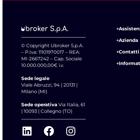
Assistenz
Azienda
© Copyright Ubroker S.p.A.
Contatti
– P.Iva: 11101970017 – REA:
MI-2667242 – Cap. Sociale
Informat
10.000.000,00€ i.v.
Sede legale
Viale Abruzzi, 94 | 20131 |
Milano (MI)
Sede operativa
Via Italia, 61
| 10093 | Collegno (TO)